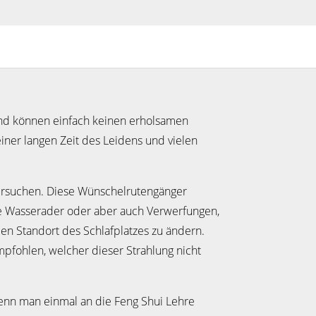
 und können einfach keinen erholsamen
ner langen Zeit des Leidens und vielen
rsuchen. Diese Wünschelrutengänger
e Wasserader oder aber auch Verwerfungen,
 den Standort des Schlafplatzes zu ändern.
pfohlen, welcher dieser Strahlung nicht
enn man einmal an die Feng Shui Lehre