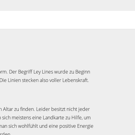
orm. Der Begriff Ley Lines wurde zu Beginn
ie Linien stecken also voller Lebenskraft.
Altar zu finden. Leider besitzt nicht jeder
n sich meistens eine Landkarte zu Hilfe, um
o man sich wohlfühlt und eine positive Energie
erden.