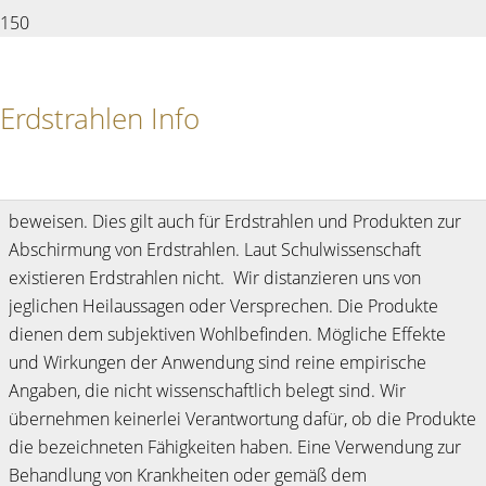
Rechtshinweis
Erdstrahlen Info
Bei vielen alternativen Methoden ist die Wirksamkeit nach
aktuellen wissenschaftlichen Kriterien bis heute nicht zu
beweisen. Dies gilt auch für Erdstrahlen und Produkten zur
Abschirmung von Erdstrahlen. Laut Schulwissenschaft
existieren Erdstrahlen nicht. Wir distanzieren uns von
jeglichen Heilaussagen oder Versprechen. Die Produkte
dienen dem subjektiven Wohlbefinden. Mögliche Effekte
und Wirkungen der Anwendung sind reine empirische
Angaben, die nicht wissenschaftlich belegt sind. Wir
übernehmen keinerlei Verantwortung dafür, ob die Produkte
die bezeichneten Fähigkeiten haben. Eine Verwendung zur
Behandlung von Krankheiten oder gemäß dem